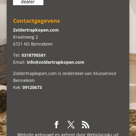
Contactgegevens
Zoldertrapkopen.com
Kraatsweg 2
6721 NS Bennekom
Tel:
0318795581
Email:
info@zoldertrapkopen.com
Zoldertrapkopen.com is onderdeel van Klusservice
Bennekom
Kvk:
09120673
Website gebouwd en gehost door Webplace4u uit