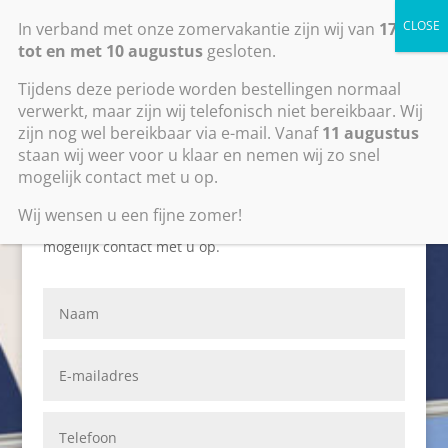
0318795581
info@zoldertrapkopen.com
In verband met onze zomervakantie zijn wij van
17 juli
tot en met 10 augustus
gesloten.
Tijdens deze periode worden bestellingen normaal
verwerkt, maar zijn wij telefonisch niet bereikbaar. Wij
zijn nog wel bereikbaar via e-mail. Vanaf
11 augustus
staan wij weer voor u klaar en nemen wij zo snel
mogelijk contact met u op.
Heeft u vragen of opmerkingen, vul dan het
Wij wensen u een fijne zomer!
onderstaande formulier in en wij nemen zo spoedig
mogelijk contact met u op.