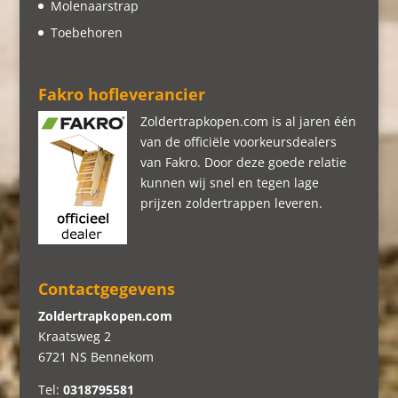
Molenaarstrap
Toebehoren
Fakro hofleverancier
Zoldertrapkopen.com is al jaren één
van de officiële voorkeursdealers
van Fakro. Door deze goede relatie
kunnen wij snel en tegen lage
prijzen zoldertrappen leveren.
Contactgegevens
Zoldertrapkopen.com
Kraatsweg 2
6721 NS Bennekom
Tel:
0318795581