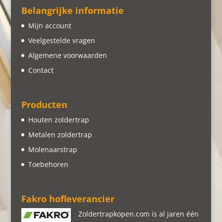
Belangrijke informatie
Mijn account
Veelgestelde vragen
Algemene voorwaarden
Contact
Producten
Houten zoldertrap
Metalen zoldertrap
Molenaarstrap
Toebehoren
Fakro hofleverancier
Zoldertrapkopen.com is al jaren één